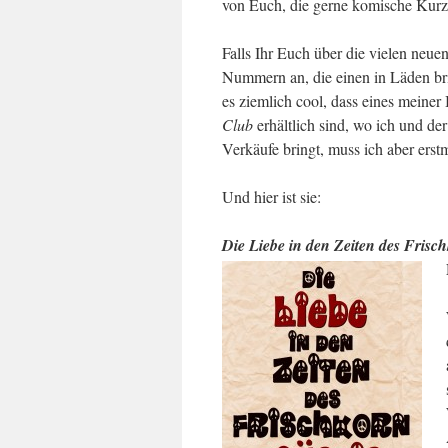
von Euch, die gerne komische Kurz
Falls Ihr Euch über die vielen neu
Nummern an, die einen in Läden bri
es ziemlich cool, dass eines meiner
Club
erhältlich sind, wo ich und de
Verkäufe bringt, muss ich aber erst
Und hier ist sie:
Die Liebe in den Zeiten des Frisc