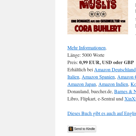
Mehr Informationen
.
Länge: 5000 Worte
0,99 EUR, USD oder GBP
Preis:
Erhältlich bei
Amazon Deutschland
Italien
,
Amazon Spanien
,
Amazon 
Amazon Japan
,
Amazon Indien
,
Ko
Donauland, buecher.de,
Barnes & 
Libro, Flipkart, e-Sentral und
XinXi
Dieses Buch gibt es auch auf Engli
Send to Kindle