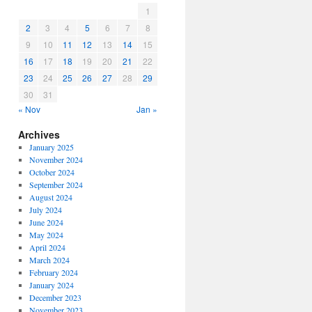
1
2
3
4
5
6
7
8
9
10
11
12
13
14
15
16
17
18
19
20
21
22
23
24
25
26
27
28
29
30
31
« Nov
Jan »
Archives
January 2025
November 2024
October 2024
September 2024
August 2024
July 2024
June 2024
May 2024
April 2024
March 2024
February 2024
January 2024
December 2023
November 2023