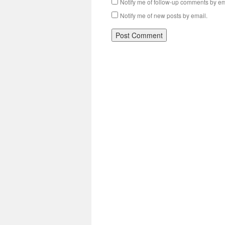
Notify me of follow-up comments by em
Notify me of new posts by email.